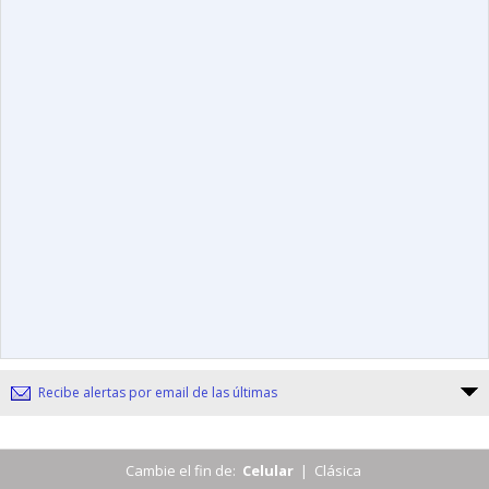
Recibe alertas por email de las últimas
Cambie el fin de:
Celular
|
Clásica