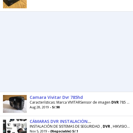
Camara Vivitar Dvr 785hd
Características: Marca VIVITARSensor de imagen
DVR
785 HDSensor CMOS Resolución de Video HD(1280720
Aug 28, 2019
- S/.90
CÁMARAS DVR INSTALACIÓN VENTAS
INSTALACIÓN DE SISTEMAS DE SEGURIDAD ,
DVR
, HIKVISION
Nov 5, 2019
- (Negociable) S/.1