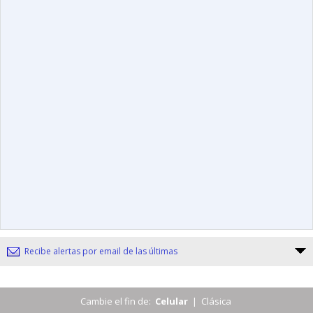
Recibe alertas por email de las últimas
Cambie el fin de:
Celular
|
Clásica