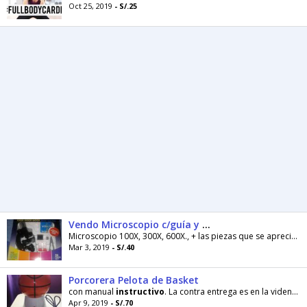
Oct 25, 2019
- S/.25
Vendo Microscopio c/guía y accesorios
Microscopio 100X, 300X, 600X., + las piezas que se aprecian en la figura + una guía
Mar 3, 2019
- S/.40
Porcorera Pelota de Basket
con manual
instructivo
. La contra entrega es en la videna de San Luis. Mis datos están en la última foto.
Apr 9, 2019
- S/.70